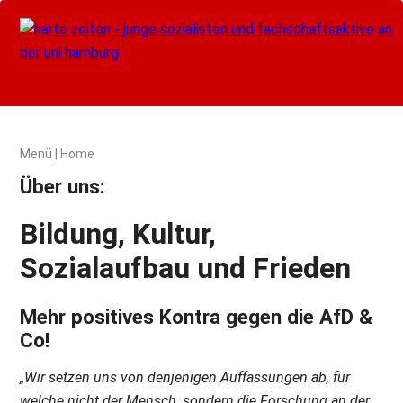
Menü
|
Home
Über uns:
Bildung, Kultur,
Sozialaufbau und Frieden
Mehr positives Kontra gegen die AfD &
Co!
„Wir setzen uns von denjenigen Auffassungen ab, für
welche nicht der Mensch, sondern die Forschung an der