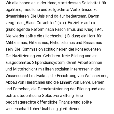
Wir alle haben es in der Hand, stattdessen Solidarität für
egalitäre, friedliche und aufgeklärte Verhältnisse zu
dynamisieren. Die Unis sind da-für bedeutsam. Davon
zeugt das „Blaue Gutachten“ (s.o.). Es zielte auf die
grundlegende Reform nach Faschismus und Krieg 1945.
Nie wieder sollte die (Hochschul-) Bildung ein Hort für
Militarismus, Elitarismus, Nationalismus und Rassismus
sein. Die Kommission schlug neben der konsequenten
De-Nazifizierung vor: Gebühren-freie Bildung und ein
ausgedehntes Stipendiensystem, damit Arbeiter:innen
und Mittelschicht mit ihren sozialen Interessen in der
Wissenschaft mitwirken; die Einrichtung von Wohnheimen;
Abbau von Hierarchien und die Einheit von Lehre, Lernen
und Forschen; die Demokratisierung der Bildung und eine
echte studentische Selbstverwaltung. Eine
bedarfsgerechte öffentliche Finanzierung sollte
wissenschaftlicher Unabhängigkeit dienen.