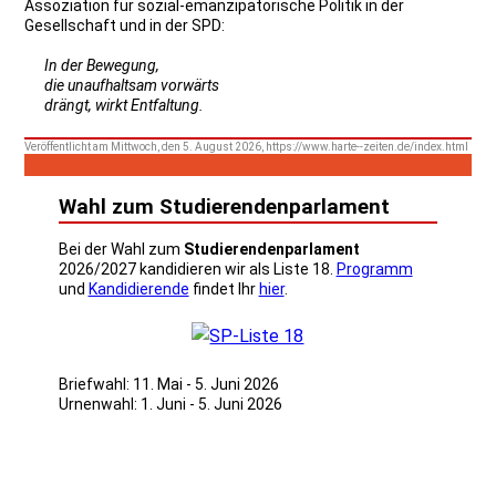
Assoziation für sozial-emanzipatorische Politik in der
Gesellschaft und in der SPD:
In der Bewegung,
die unaufhaltsam vorwärts
drängt, wirkt Entfaltung.
Veröffentlicht am Mittwoch, den 5. August 2026, https://www.harte--zeiten.de/index.html
Wahl zum Studierendenparlament
Bei der Wahl zum
Studierendenparlament
2026/2027 kandidieren wir als Liste 18.
Programm
und
Kandidierende
findet Ihr
hier
.
Briefwahl: 11. Mai - 5. Juni 2026
Urnenwahl: 1. Juni - 5. Juni 2026