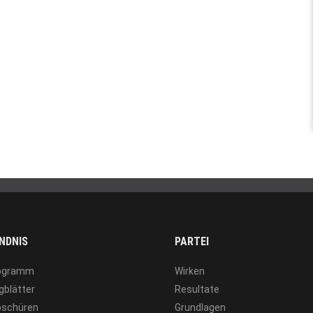
NDNIS
PARTEI
ogramm
Wirken
gblätter
Resultate
oschüren
Grundlagen