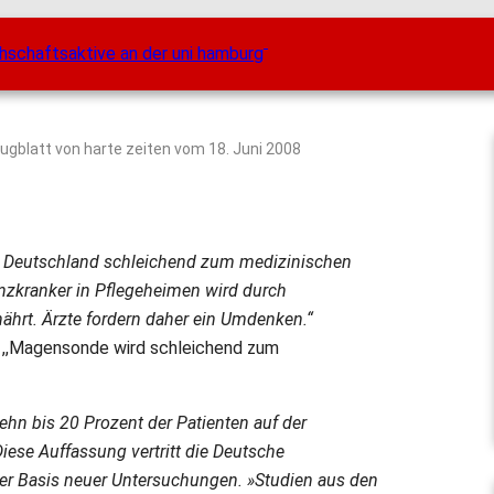
lugblatt von harte zeiten vom
18. Juni 2008
in Deutschland schleichend zum medizinischen
nzkranker in Pflegeheimen wird durch
hrt. Ärzte fordern daher ein Umdenken.“
, ,,Magensonde wird schleichend zum
zehn bis 20 Prozent der Patienten auf der
 Diese Auffassung vertritt die Deutsche
der Basis neuer Untersuchungen. »Studien aus den