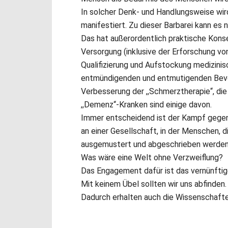
In solcher Denk- und Handlungsweise wir
manifestiert. Zu dieser Barbarei kann es n
Das hat außerordentlich praktische Kons
Versorgung (inklusive der Erforschung v
Qualifizierung und Aufstockung medizinis
entmündigenden und entmutigenden Bevor
Verbesserung der ,,Schmerztherapie“, die 
,,Demenz“-Kranken sind einige davon.
Immer entscheidend ist der Kampf gegen d
an einer Gesellschaft, in der Menschen, die
ausgemustert und abgeschrieben werden
Was wäre eine Welt ohne Verzweiflung?
Das Engagement dafür ist das vernünftig
Mit keinem Übel sollten wir uns abfinden.
Dadurch erhalten auch die Wissenschafte