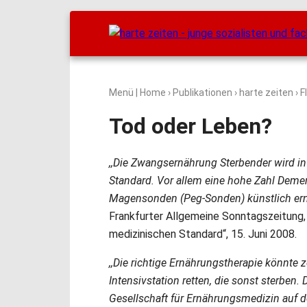
Menü
|
Home
›
Publikationen
›
harte zeiten
› F
Tod oder Leben?
,,Die Zwangsernährung Sterbender wird 
Standard. Vor allem eine hohe Zahl Deme
Magensonden (Peg-Sonden) künstlich ernä
Frankfurter Allgemeine Sonntagszeitung
medizinischen Standard“, 15. Juni 2008.
,,Die richtige Ernährungstherapie könnte 
Intensivstation retten, die sonst sterben.
Gesellschaft für Ernährungsmedizin auf 