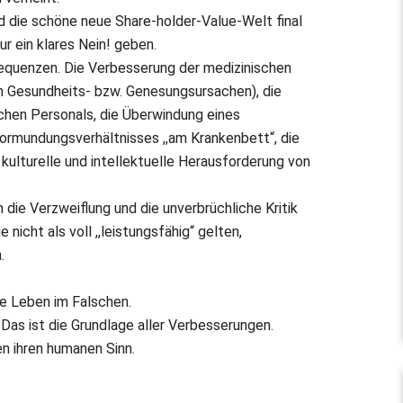
d die schöne neue Share-holder-Value-Welt final
ur ein klares Nein! geben.
equenzen. Die Verbesserung der medizinischen
on Gesundheits- bzw. Genesungsursachen), die
chen Personals, die Überwindung eines
mundungsverhältnisses ,,am Krankenbett“, die
kulturelle und intellektuelle Herausforderung von
ie Verzweiflung und die unverbrüchliche Kritik
 nicht als voll ,,leistungsfähig“ gelten,
.
e Leben im Falschen.
 Das ist die Grundlage aller Verbesserungen.
n ihren humanen Sinn.