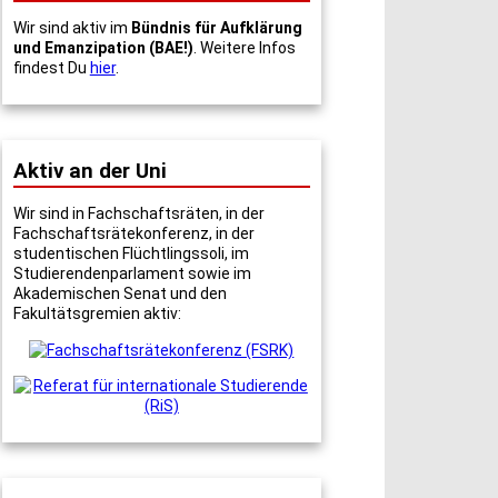
Wir sind aktiv im
Bündnis für Aufklärung
und Emanzipation (BAE!)
. Weitere Infos
findest Du
hier
.
Aktiv an der Uni
Wir sind in Fachschaftsräten, in der
Fachschaftsrätekonferenz, in der
studentischen Flüchtlingssoli, im
Studierendenparlament sowie im
Akademischen Senat und den
Fakultätsgremien aktiv: