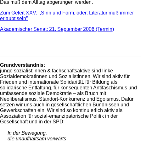
Das muß dem Alltag abgerungen werden.
Zum Geleit XXV: ,,Sinn und Form, oder: Literatur muß immer
erlaubt sein”
Akademischer Senat: 21. September 2006 (Termin)
Grundverständnis:
junge sozialist:innen & fachschaftsaktive sind linke
SozialdemokratInnen und SozialistInnen. Wir sind aktiv für
Frieden und internationale Solidarität, für Bildung als
solidarische Entfaltung, für konsequenten Antifaschismus und
umfassende soziale Demokratie – als Bruch mit
Neoliberalismus, Standort-Konkurrenz und Egoismus. Dafür
setzen wir uns auch in gesellschaftlichen Bündnissen und
Gewerkschaften ein. Wir sind so kontinuierlich aktiv als
Assoziation für sozial-emanzipatorische Politik in der
Gesellschaft und in der SPD:
In der Bewegung,
die unaufhaltsam vorwärts