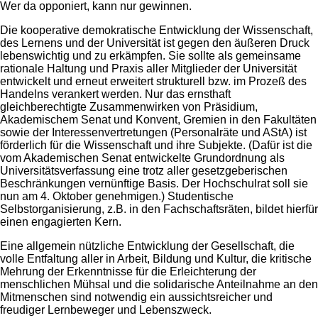
Wer da opponiert, kann nur gewinnen.
Die kooperative demokratische Entwicklung der Wissenschaft,
des Lernens und der Universität ist gegen den äußeren Druck
lebenswichtig und zu erkämpfen. Sie sollte als gemeinsame
rationale Haltung und Praxis aller Mitglieder der Universität
entwickelt und erneut erweitert strukturell bzw. im Prozeß des
Handelns verankert werden. Nur das ernsthaft
gleichberechtigte Zusammenwirken von Präsidium,
Akademischem Senat und Konvent, Gremien in den Fakultäten
sowie der Interessenvertretungen (Personalräte und AStA) ist
förderlich für die Wissenschaft und ihre Subjekte. (Dafür ist die
vom Akademischen Senat entwickelte Grundordnung als
Universitätsverfassung eine trotz aller gesetzgeberischen
Beschränkungen vernünftige Basis. Der Hochschulrat soll sie
nun am 4. Oktober genehmigen.) Studentische
Selbstorganisierung, z.B. in den Fachschaftsräten, bildet hierfür
einen engagierten Kern.
Eine allgemein nützliche Entwicklung der Gesellschaft, die
volle Entfaltung aller in Arbeit, Bildung und Kultur, die kritische
Mehrung der Erkenntnisse für die Erleichterung der
menschlichen Mühsal und die solidarische Anteilnahme an den
Mitmenschen sind notwendig ein aussichtsreicher und
freudiger Lernbeweger und Lebenszweck.