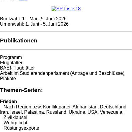
Briefwahl: 11. Mai - 5. Juni 2026
Urnenwahl: 1. Juni - 5. Juni 2026
Publikationen
Programm
Flugblätter
BAE!-Flugblätter
Arbeit im Studierendenparlament (Anträge und Beschlüsse)
Plakate
Themen-Seiten:
Frieden
Nach Region bzw. Konfliktpartei:
Afghanistan
,
Deutschland
,
Iran
,
Israel
,
Palästina
,
Russland
,
Ukraine
,
USA
,
Venezuela
.
Zivilklausel
Wehrpflicht
Rüstungsexporte