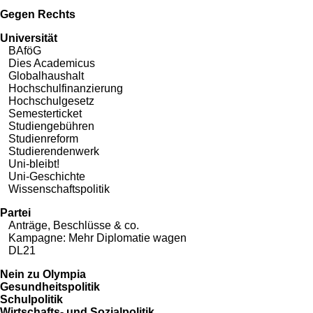
Gegen Rechts
Universität
BAföG
Dies Academicus
Globalhaushalt
Hochschulfinanzierung
Hochschulgesetz
Semesterticket
Studiengebühren
Studienreform
Studierendenwerk
Uni-bleibt!
Uni-Geschichte
Wissenschaftspolitik
Partei
Anträge, Beschlüsse & co.
Kampagne: Mehr Diplomatie wagen
DL21
Nein zu Olympia
Gesundheitspolitik
Schulpolitik
Wirtschafts- und Sozialpolitik