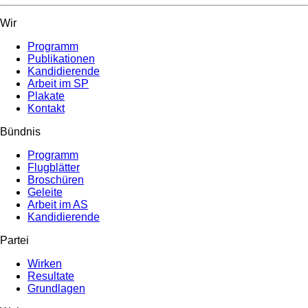
Wir
Programm
Publikationen
Kandidierende
Arbeit im SP
Plakate
Kontakt
Bündnis
Programm
Flugblätter
Broschüren
Geleite
Arbeit im AS
Kandidierende
Partei
Wirken
Resultate
Grundlagen