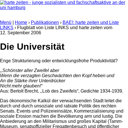
Menü
|
Home
›
Publikationen
›
BAE!: harte zeiten und Liste
LINKS
› Flugblatt von Liste LINKS und harte zeiten vom
12. September 2006
Die Universität
Enge Strukturierung oder entwicklungsfrohe Produktivität?
,,Schönster aller Zweifel aber
Wenn die verzagten Geschwächten den Kopf heben und
An die Stärke ihrer Unterdrücker
Nicht mehr glauben!“
Aus: Bertolt Brecht, ,,Lob des Zweifels“, Gedichte 1934-1939.
Das ökonomische Kalkül der verwachsenden Stadt leitet die
durch und durch unsoziale und rabiate Politik des rechten
Senats. Events und Polizeieinsätze, Kommerzialisierung und
soziale Erosion machen die Bevölkerung arm und lustig. Die
Anbiederung an den Militarismus und großes Kapital (Tamm-
Museum, senatsoffizieller Fregattenbesuch und öffentlicher