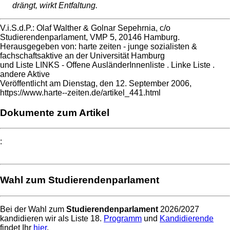
drängt, wirkt Entfaltung.
V.i.S.d.P.: Olaf Walther & Golnar Sepehrnia, c/o
Studierendenparlament, VMP 5, 20146 Hamburg.
Herausgegeben von: harte zeiten - junge sozialisten &
fachschaftsaktive an der Universität Hamburg
und Liste LINKS - Offene AusländerInnenliste . Linke Liste .
andere Aktive
Veröffentlicht am Dienstag, den 12. September 2006,
https://www.harte--zeiten.de/artikel_441.html
Dokumente zum Artikel
:
Wahl zum Studierendenparlament
Bei der Wahl zum
Studierendenparlament
2026/2027
kandidieren wir als Liste 18.
Programm
und
Kandidierende
findet Ihr
hier
.