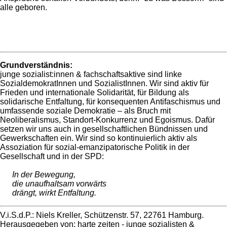
alle geboren.
Grundverständnis:
junge sozialist:innen & fachschaftsaktive sind linke
SozialdemokratInnen und SozialistInnen. Wir sind aktiv für
Frieden und internationale Solidarität, für Bildung als
solidarische Entfaltung, für konsequenten Antifaschismus und
umfassende soziale Demokratie – als Bruch mit
Neoliberalismus, Standort-Konkurrenz und Egoismus. Dafür
setzen wir uns auch in gesellschaftlichen Bündnissen und
Gewerkschaften ein. Wir sind so kontinuierlich aktiv als
Assoziation für sozial-emanzipatorische Politik in der
Gesellschaft und in der SPD:
In der Bewegung,
die unaufhaltsam vorwärts
drängt, wirkt Entfaltung.
V.i.S.d.P.: Niels Kreller, Schützenstr. 57, 22761 Hamburg.
Herausgegeben von: harte zeiten - junge sozialisten &