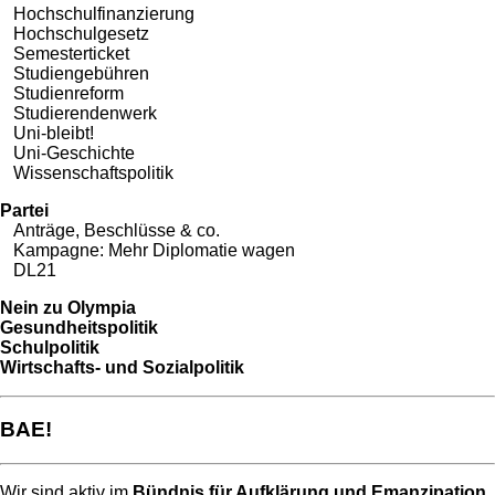
Hochschulfinanzierung
Hochschulgesetz
Semesterticket
Studiengebühren
Studienreform
Studierendenwerk
Uni-bleibt!
Uni-Geschichte
Wissenschaftspolitik
Partei
Anträge, Beschlüsse & co.
Kampagne: Mehr Diplomatie wagen
DL21
Nein zu Olympia
Gesundheitspolitik
Schulpolitik
Wirtschafts- und Sozialpolitik
BAE!
Wir sind aktiv im
Bündnis für Aufklärung und Emanzipation