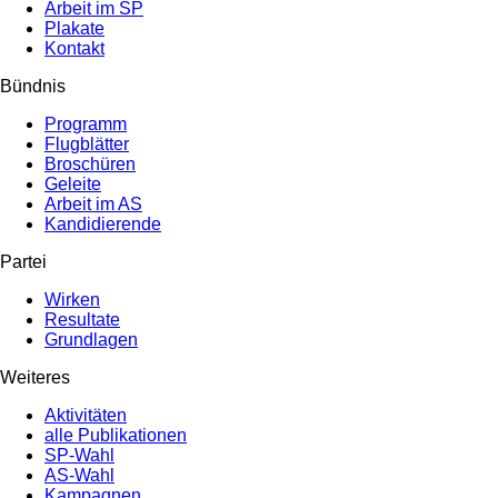
Arbeit im SP
Plakate
Kontakt
Bündnis
Programm
Flugblätter
Broschüren
Geleite
Arbeit im AS
Kandidierende
Partei
Wirken
Resultate
Grundlagen
Weiteres
Aktivitäten
alle Publikationen
SP-Wahl
AS-Wahl
Kampagnen