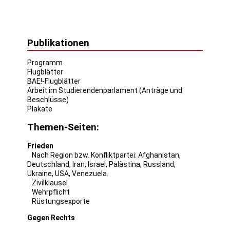
Publikationen
Programm
Flugblätter
BAE!-Flugblätter
Arbeit im Studierendenparlament (Anträge und
Beschlüsse)
Plakate
Themen-Seiten:
Frieden
Nach Region bzw. Konfliktpartei:
Afghanistan
,
Deutschland
,
Iran
,
Israel
,
Palästina
,
Russland
,
Ukraine
,
USA
,
Venezuela
.
Zivilklausel
Wehrpflicht
Rüstungsexporte
Gegen Rechts