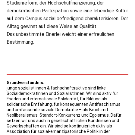
Studienreform, der Hochschulfinanzierung, der
demokratischen Partizipation sowie eine lebendige Kultur
auf dem Campus sozial befriedigend charakterisieren. Der
Alltag gewinnt auf diese Weise an Qualität.
Das unbestimmte Einerlei weicht einer erfreulichen
Bestimmung.
Grundverständnis:
junge sozialist:innen & fachschaftsaktive sind linke
SozialdemokratInnen und SozialistInnen. Wir sind aktiv für
Frieden und internationale Solidarität, für Bildung als
solidarische Entfaltung, für konsequenten Antifaschismus
und umfassende soziale Demokratie – als Bruch mit
Neoliberalismus, Standort-Konkurrenz und Egoismus. Dafür
setzen wir uns auch in gesellschaftlichen Bündnissen und
Gewerkschaften ein. Wir sind so kontinuierlich aktiv als
Assoziation für sozial-emanzipatorische Politik in der