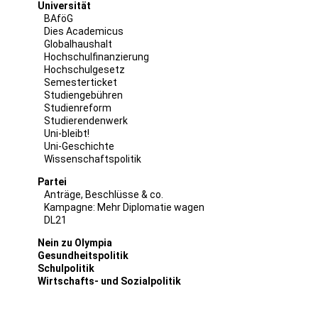
Universität
BAföG
Dies Academicus
Globalhaushalt
Hochschulfinanzierung
Hochschulgesetz
Semesterticket
Studiengebühren
Studienreform
Studierendenwerk
Uni-bleibt!
Uni-Geschichte
Wissenschaftspolitik
Partei
Anträge, Beschlüsse & co.
Kampagne: Mehr Diplomatie wagen
DL21
Nein zu Olympia
Gesundheitspolitik
Schulpolitik
Wirtschafts- und Sozialpolitik