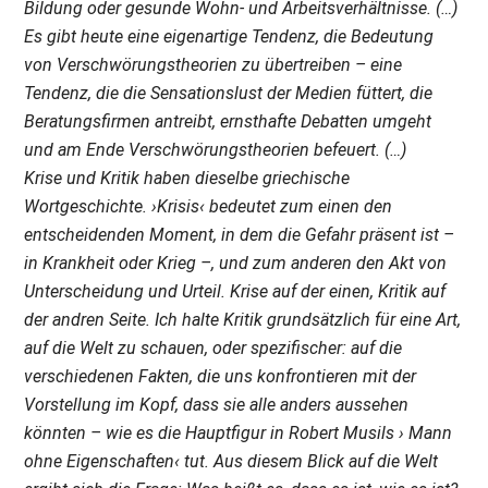
Bildung oder gesunde Wohn- und Arbeitsverhältnisse. (…)
Es gibt heute eine eigenartige Tendenz, die Bedeutung
von Verschwörungstheorien zu übertreiben – eine
Tendenz, die die Sensationslust der Medien füttert, die
Beratungsfirmen antreibt, ernsthafte Debatten umgeht
und am Ende Verschwörungstheorien befeuert. (…)
Krise und Kritik haben dieselbe griechische
Wortgeschichte. ›Krisis‹ bedeutet zum einen den
entscheidenden Moment, in dem die Gefahr präsent ist –
in Krankheit oder Krieg –, und zum anderen den Akt von
Unterscheidung und Urteil. Krise auf der einen, Kritik auf
der andren Seite. Ich halte Kritik grundsätzlich für eine Art,
auf die Welt zu schauen, oder spezifischer: auf die
verschiedenen Fakten, die uns konfrontieren mit der
Vorstellung im Kopf, dass sie alle anders aussehen
könnten – wie es die Hauptfigur in Robert Musils › Mann
ohne Eigenschaften‹ tut. Aus diesem Blick auf die Welt