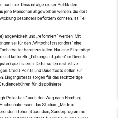
och nie. Dass infolge dieser Politik den
u jene Menschen abgeworben werden, die dort
twicklung besonders befördern könnten, ist Teil
ter) abgewickelt und „reformiert“ werden: Mit
gen sei für den „Wirtschaftsstandort“ eine
Facharbeiter bereitzustellen. Nur eine Elite möge
he und kulturelle „Führungsaufgaben“ im Dienste
ter) qualifizieren. Dafür sollen restriktive
n. Credit Points und Dauertests sollen zur
, Eingangstests sorgen für das rechtzeitige
udiengebühren für ‚disziplinierte‘
igh Potentials“ auch den Weg nach Hamburg
f Hochschulmessen das Studium „Made in
dierenden stehen Stipendien, Sonderprogramme