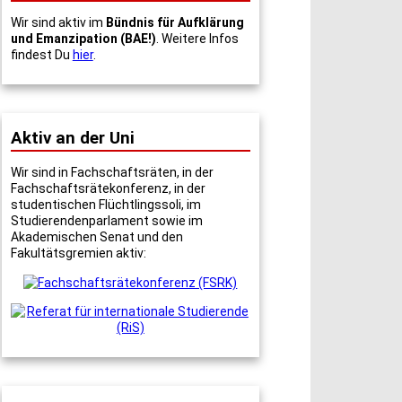
Wir sind aktiv im
Bündnis für Aufklärung
und Emanzipation (BAE!)
. Weitere Infos
findest Du
hier
.
Aktiv an der Uni
Wir sind in Fachschaftsräten, in der
Fachschaftsrätekonferenz, in der
studentischen Flüchtlingssoli, im
Studierendenparlament sowie im
Akademischen Senat und den
Fakultätsgremien aktiv: