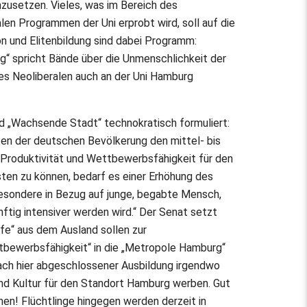
mzusetzen. Vieles, was im Bereich des
len Programmen der Uni erprobt wird, soll auf die
n und Elitenbildung sind dabei Programm:
ig“ spricht Bände über die Unmenschlichkeit der
des Neoliberalen auch an der Uni Hamburg
ld „Wachsende Stadt“ technokratisch formuliert:
en der deutschen Bevölkerung den mittel- bis
t, Produktivität und Wettbewerbsfähigkeit für den
en zu können, bedarf es einer Erhöhung des
sondere in Bezug auf junge, begabte Mensch,
ftig intensiver werden wird.“ Der Senat setzt
öpfe“ aus dem Ausland sollen zur
ttbewerbsfähigkeit“ in die „Metropole Hamburg“
nach hier abgeschlossener Ausbildung irgendwo
 und Kultur für den Standort Hamburg werben. Gut
en! Flüchtlinge hingegen werden derzeit in