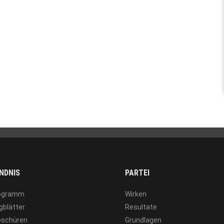
NDNIS
PARTEI
ogramm
Wirken
gblätter
Resultate
oschüren
Grundlagen