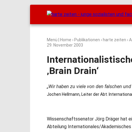
Menü
|
Home
›
Publikationen
›
harte zeiten
› A
29. November 2003
Internationalistisc
‚Brain Drain‘
„Wir haben zu viele von den falschen und
Jochen Hellmann, Leiter der Abt. Internation
Wissenschaftssenator Jörg Dräger hat ein
Abteilung Internationales/Akademisches