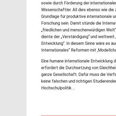
sowie durch Förderung der internationa
Wissenschaftler. All dies ebenso wie die
Grundlage für produktive internationale u
Forschung sein. Damit stünde die Internat
„friedlichen und menschenwürdigen Welt“, 
diente der „Verständigung“ und weltwei
Entwicklung“. In diesem Sinne wäre es auc
Internationales“ Reformen mit ‚Modellcha
Eine humane internationale Entwicklung d
erfordert die Durchsetzung von Gleichhei
ganze Gesellschaft. Dafür muss die Verf
keine falschen und richtigen Studierenden
Hochschulpolitik ...