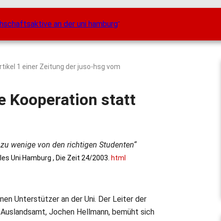
rtikel 1 einer Zeitung der juso-hsg vom
he Kooperation statt
 zu wenige von den richtigen Studenten“
ales Uni Hamburg , Die Zeit 24/2003.
html
en Unterstützer an der Uni. Der Leiter der
 Auslandsamt, Jochen Hellmann, bemüht sich