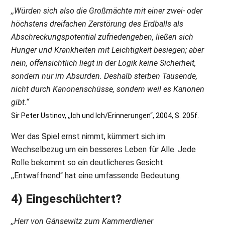
,,Würden sich also die Großmächte mit einer zwei- oder
höchstens dreifachen Zerstörung des Erdballs als
Abschreckungspotential zufriedengeben, ließen sich
Hunger und Krankheiten mit Leichtigkeit besiegen; aber
nein, offensichtlich liegt in der Logik keine Sicherheit,
sondern nur im Absurden. Deshalb sterben Tausende,
nicht durch Kanonenschüsse, sondern weil es Kanonen
gibt.“
Sir Peter Ustinov, ,,Ich und Ich/Erinnerungen“, 2004, S. 205f.
Wer das Spiel ernst nimmt, kümmert sich im
Wechselbezug um ein besseres Leben für Alle. Jede
Rolle bekommt so ein deutlicheres Gesicht.
,,Entwaffnend“ hat eine umfassende Bedeutung.
4) Eingeschüchtert?
,,Herr von Gänsewitz zum Kammerdiener