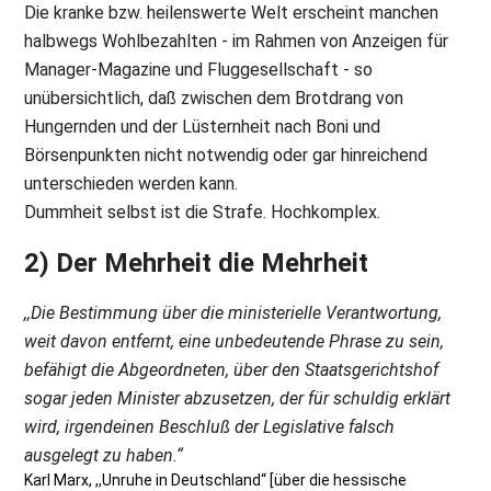
Die kranke bzw. heilenswerte Welt erscheint manchen
halbwegs Wohlbezahlten - im Rahmen von Anzeigen für
Manager-Magazine und Fluggesellschaft - so
unübersichtlich, daß zwischen dem Brotdrang von
Hungernden und der Lüsternheit nach Boni und
Börsenpunkten nicht notwendig oder gar hinreichend
unterschieden werden kann.
Dummheit selbst ist die Strafe. Hochkomplex.
2) Der Mehrheit die Mehrheit
,,Die Bestimmung über die ministerielle Verantwortung,
weit davon entfernt, eine unbedeutende Phrase zu sein,
befähigt die Abgeordneten, über den Staatsgerichtshof
sogar jeden Minister abzusetzen, der für schuldig erklärt
wird, irgendeinen Beschluß der Legislative falsch
ausgelegt zu haben.“
Karl Marx, ,,Unruhe in Deutschland“ [über die hessische