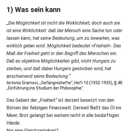
1) Was sein kann
,,Die Möglichkeit ist nicht die Wirklichkeit, doch auch sie
ist eine Wirklichkeit: daß der Mensch eine Sache tun oder
lassen kann, hat seine Bedeutung, um zu bewerten, was
wirklich getan wird. Möglichkeit bedeutet >Freiheit<. Das
Maß der Freiheit geht in den Begriff des Menschen ein.
Daß es objektive Möglichkeiten gibt, nicht Hungers zu
sterben, und daß dabei Hungers gestorben wird, hat
anscheinend seine Bedeutung.“
Antonio Gramsci, ,,Gefängnishefte“, Heft 10 (1932-1935), § 48:
,,Einführung ins Studium der Philosophie“.
Das Gebiet der ,,Freiheit“ ist derzeit besetzt von den
Börsen der fiebrigen Finanzwelt. Derweil fließt das Öl ins
Meer; Brot gelangt bei weitem nicht in alle bedürftigen
Hände.
Nur eine Gleichzeitigkeit?