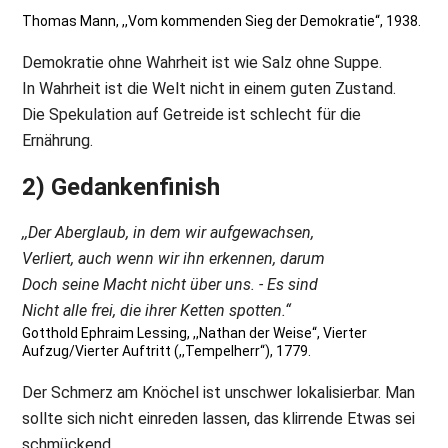
Thomas Mann, ,,Vom kommenden Sieg der Demokratie“, 1938.
Demokratie ohne Wahrheit ist wie Salz ohne Suppe.
In Wahrheit ist die Welt nicht in einem guten Zustand.
Die Spekulation auf Getreide ist schlecht für die
Ernährung.
2) Gedankenfinish
,,Der Aberglaub, in dem wir aufgewachsen,
Verliert, auch wenn wir ihn erkennen, darum
Doch seine Macht nicht über uns. - Es sind
Nicht alle frei, die ihrer Ketten spotten.“
Gotthold Ephraim Lessing, ,,Nathan der Weise“, Vierter
Aufzug/Vierter Auftritt (,,Tempelherr“), 1779.
Der Schmerz am Knöchel ist unschwer lokalisierbar. Man
sollte sich nicht einreden lassen, das klirrende Etwas sei
schmückend.