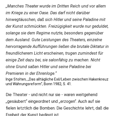
,,Manches Theater wurde im Dritten Reich und vor allem
im Kriege zu einer Oase. Das darf nicht darüber
hinwegtäuschen, daß sich Hitler und seine Paladine mit
der Kunst schmückten. Freizügigkeit wurde nur geduldet,
solange sie dem Regime nutzte, besonders gegenüber
dem Ausland. Gute Leistungen des Theaters, einzelne
hervorragende Aufführungen ließen die brutale Diktatur in
freundlicherem Licht erscheinen, trugen zumindest für
einige Zeit dazu bei, sie salonfähig zu machen. Nicht
ohne Grund saßen Hitler und seine Paladine bei
Premieren in der Ehrenloge.“
Inge Stolten, ,,Das alltägliche Exil/Leben zwischen Hakenkreuz
und Währungsreform“, Bonn 1982, S. 41.
Die Theater - und nicht nur sie - waren weitgehend
,,gesäubert“ eingeordnet und ,,erzogen“. Auch auf sie
fielen letztlich die Bomben. Die Geschichte lehrt, daß die
Freiheit der Kunst bedingt ist.