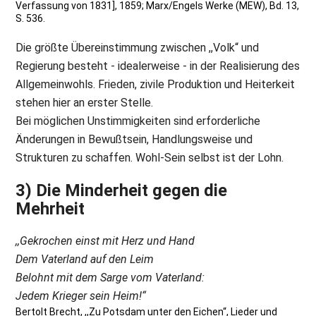
Verfassung von 1831], 1859; Marx/Engels Werke (MEW), Bd. 13,
S. 536.
Die größte Übereinstimmung zwischen ,,Volk“ und
Regierung besteht - idealerweise - in der Realisierung des
Allgemeinwohls. Frieden, zivile Produktion und Heiterkeit
stehen hier an erster Stelle.
Bei möglichen Unstimmigkeiten sind erforderliche
Änderungen in Bewußtsein, Handlungsweise und
Strukturen zu schaffen. Wohl-Sein selbst ist der Lohn.
3) Die Minderheit gegen die
Mehrheit
,,Gekrochen einst mit Herz und Hand
Dem Vaterland auf den Leim
Belohnt mit dem Sarge vom Vaterland:
Jedem Krieger sein Heim!“
Bertolt Brecht, ,,Zu Potsdam unter den Eichen“, Lieder und