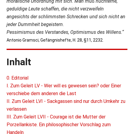
moralische Unordnung mit sich. Man muß nüchterne,
geduldige Leute schaffen, die nicht verzweifeln
angesichts der schlimmsten Schrecken und sich nicht an
jeder Dummheit begeistern.
Pessimismus des Verstandes, Optimismus des Willens.“
Antonio Gramsci, Gefängnishefte, H. 28, §11, 2232.
Inhalt
0. Editorial
I. Zum Geleit LV - Wer will es gewesen sein? oder Einer
verschiebe dem anderen die Last
II. Zum Geleit LVI - Sackgassen sind nur durch Umkehr zu
verlassen
III. Zum Geleit LVII - Courage ist die Mutter der
Porzellankiste. Ein philosophischer Vorschlag zum
Handeln