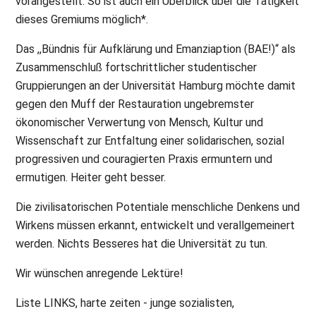
vorangestellt. So ist auch ein Überblick über die Tätigkeit
dieses Gremiums möglich*.
Das ,,Bündnis für Aufklärung und Emanziaption (BAE!)“ als
Zusammenschluß fortschrittlicher studentischer
Gruppierungen an der Universität Hamburg möchte damit
gegen den Muff der Restauration ungebremster
ökonomischer Verwertung von Mensch, Kultur und
Wissenschaft zur Entfaltung einer solidarischen, sozial
progressiven und couragierten Praxis ermuntern und
ermutigen. Heiter geht besser.
Die zivilisatorischen Potentiale menschliche Denkens und
Wirkens müssen erkannt, entwickelt und verallgemeinert
werden. Nichts Besseres hat die Universität zu tun.
Wir wünschen anregende Lektüre!
Liste LINKS, harte zeiten - junge sozialisten,