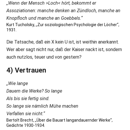
,,Wenn der Mensch >Loch< hört, bekommt er
Assoziationen: manche denken an Zündloch, manche an
Knopfloch und manche an Goebbels.“
Kurt Tucholsky, ,,Zur soziologischen Psychologie der Löcher“,
1931.
Die Tatsache, daß ein X kein U ist, ist weithin anerkannt.
Wer aber sagt nicht nur, daß der Kaiser nackt ist, sondern
auch nutzlos, teuer und von gestern?
4) Vertrauen
,,Wie lange
Dauern die Werke? So lange
Als bis sie fertig sind.
So lange sie nämlich Mühe machen
Verfallen sie nicht.“
Bertolt Brecht, ,,Über die Bauart langandauernder Werke“,
Gedichte 1930-1934.