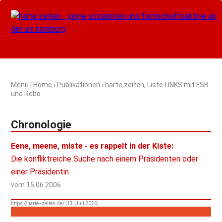
Menü
|
Home
›
Publikationen
› harte zeiten, Liste LINKS mit FSB
und Rebo
Chronologie
Eene, meene, miste - es rappelt in der Kiste:
Die konfliktreiche Suche nach einem Präsidenten oder
einer Präsidentin
vom
15.06.2006
https://harte--zeiten.de/ [13. Juli 2026]