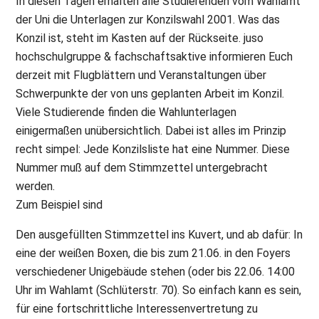
In diesen Tagen erhalten alle Studierenden vom Wahlamt
der Uni die Unterlagen zur Konzilswahl 2001. Was das
Konzil ist, steht im Kasten auf der Rückseite. juso
hochschulgruppe & fachschaftsaktive informieren Euch
derzeit mit Flugblättern und Veranstaltungen über
Schwerpunkte der von uns geplanten Arbeit im Konzil.
Viele Studierende finden die Wahlunterlagen
einigermaßen unübersichtlich. Dabei ist alles im Prinzip
recht simpel: Jede Konzilsliste hat eine Nummer. Diese
Nummer muß auf dem Stimmzettel untergebracht
werden.
Zum Beispiel sind
Den ausgefüllten Stimmzettel ins Kuvert, und ab dafür: In
eine der weißen Boxen, die bis zum 21.06. in den Foyers
verschiedener Unigebäude stehen (oder bis 22.06. 14:00
Uhr im Wahlamt (Schlüterstr. 70). So einfach kann es sein,
für eine fortschrittliche Interessenvertretung zu