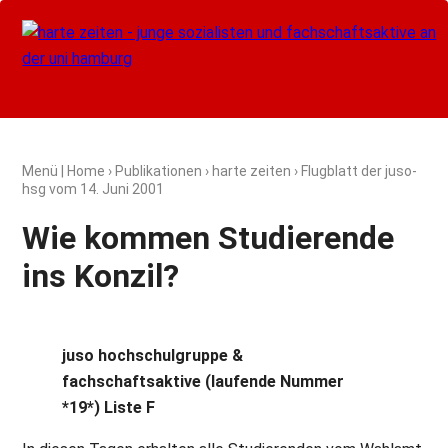
Menü
|
Home
›
Publikationen
›
harte zeiten
› Flugblatt der juso-
hsg vom
14. Juni 2001
Wie kommen Studierende
ins Konzil?
juso hochschulgruppe &
fachschaftsaktive (laufende Nummer
*19*) Liste F