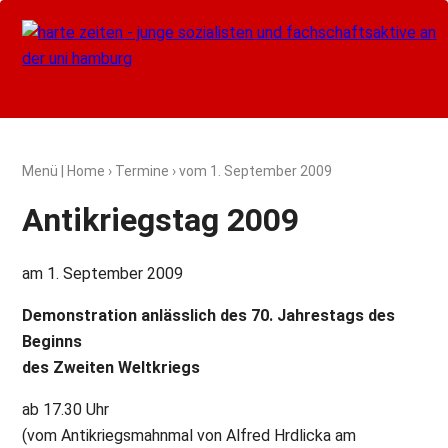
Menü
|
Home
›
Termine
› vom
1. September 2009
Antikriegstag 2009
am 1. September 2009
Demonstration anlässlich des 70. Jahrestags des
Beginns
des Zweiten Weltkriegs
ab 17.30 Uhr
(vom Antikriegsmahnmal von Alfred Hrdlicka am