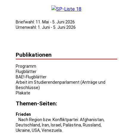
Briefwahl: 11. Mai - 5. Juni 2026
Urnenwahl: 1. Juni - 5. Juni 2026
Publikationen
Programm
Flugblätter
BAE!-Flugblätter
Arbeit im Studierendenparlament (Anträge und
Beschlüsse)
Plakate
Themen-Seiten:
Frieden
Nach Region bzw. Konfliktpartei:
Afghanistan
,
Deutschland
,
Iran
,
Israel
,
Palästina
,
Russland
,
Ukraine
,
USA
,
Venezuela
.