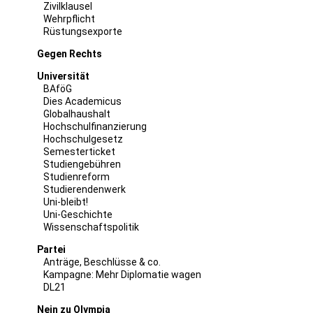
Zivilklausel
Wehrpflicht
Rüstungsexporte
Gegen Rechts
Universität
BAföG
Dies Academicus
Globalhaushalt
Hochschulfinanzierung
Hochschulgesetz
Semesterticket
Studiengebühren
Studienreform
Studierendenwerk
Uni-bleibt!
Uni-Geschichte
Wissenschaftspolitik
Partei
Anträge, Beschlüsse & co.
Kampagne: Mehr Diplomatie wagen
DL21
Nein zu Olympia