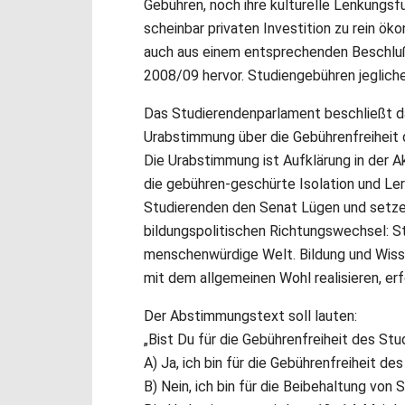
Gebühren, noch ihre kulturelle Lenkungsfu
scheinbar privaten Investition zu rein ö
auch aus einem entsprechenden Beschlu
2008/09 hervor. Studiengebühren jeglic
Das Studierendenparlament beschließt da
Urabstimmung über die Gebührenfreiheit 
Die Urabstimmung ist Aufklärung in der A
die gebühren-geschürte Isolation und Ler
Studierenden den Senat Lügen und setzen
bildungspolitischen Richtungswechsel: Stu
menschenwürdige Welt. Bildung und Wissen
mit dem allgemeinen Wohl realisieren, er
Der Abstimmungstext soll lauten:
„Bist Du für die Gebührenfreiheit des St
A) Ja, ich bin für die Gebührenfreiheit de
B) Nein, ich bin für die Beibehaltung von 