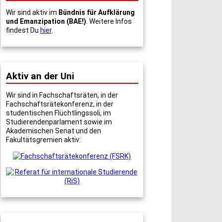
Wir sind aktiv im
Bündnis für Aufklärung
und Emanzipation (BAE!)
. Weitere Infos
findest Du
hier
.
Aktiv an der Uni
Wir sind in Fachschaftsräten, in der
Fachschaftsrätekonferenz, in der
studentischen Flüchtlingssoli, im
Studierendenparlament sowie im
Akademischen Senat und den
Fakultätsgremien aktiv: