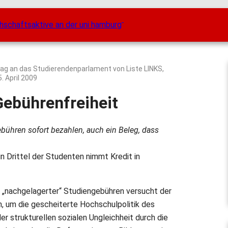
rag an das Studierendenparlament von Liste LINKS,
5. April 2009
ebührenfreiheit
Gebühren sofort bezahlen, auch ein Beleg, dass
in Drittel der Studenten nimmt Kredit in
 „nachgelagerter“ Studiengebühren versucht der
, um die gescheiterte Hochschulpolitik des
r strukturellen sozialen Ungleichheit durch die