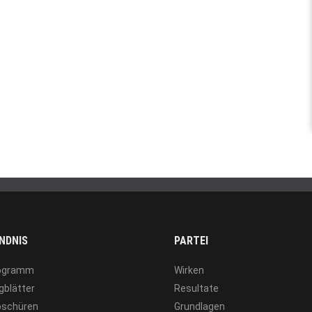
NDNIS
PARTEI
ogramm
Wirken
gblätter
Resultate
oschüren
Grundlagen