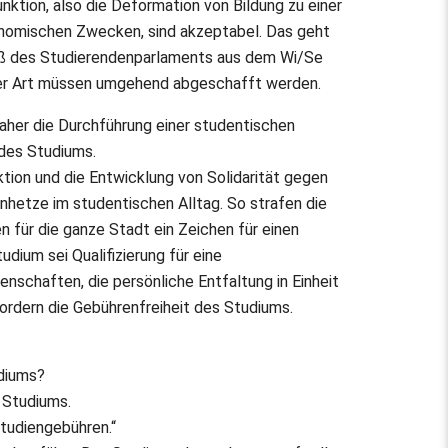
nktion, also die Deformation von Bildung zu einer
konomischen Zwecken, sind akzeptabel. Das geht
ß des Studierendenparlaments aus dem Wi/Se
her Art müssen umgehend abgeschafft werden.
her die Durchführung einer studentischen
des Studiums.
ktion und die Entwicklung von Solidarität gegen
nhetze im studentischen Alltag. So strafen die
 für die ganze Stadt ein Zeichen für einen
dium sei Qualifizierung für eine
schaften, die persönliche Entfaltung in Einheit
fordern die Gebührenfreiheit des Studiums.
udiums?
s Studiums.
Studiengebühren.“