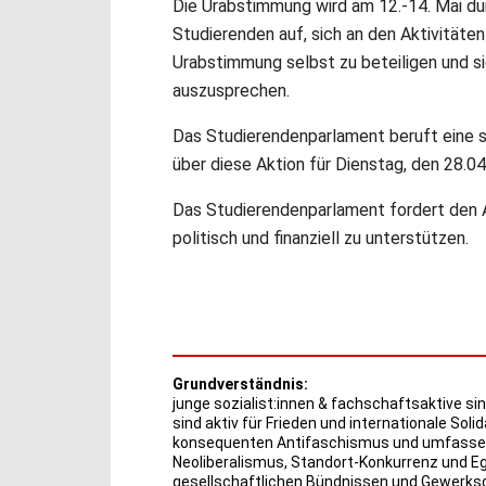
Die Urabstimmung wird am 12.-14. Mai du
Studierenden auf, sich an den Aktivitäten
Urabstimmung selbst zu beteiligen und si
auszusprechen.
Das Studierendenparlament beruft eine 
über diese Aktion für Dienstag, den 28.04
Das Studierendenparlament fordert den A
politisch und finanziell zu unterstützen.
Grundverständnis:
junge sozialist:innen & fachschaftsaktive sin
sind aktiv für Frieden und internationale Solid
konsequenten Antifaschismus und umfassend
Neoliberalismus, Standort-Konkurrenz und Eg
gesellschaftlichen Bündnissen und Gewerkscha