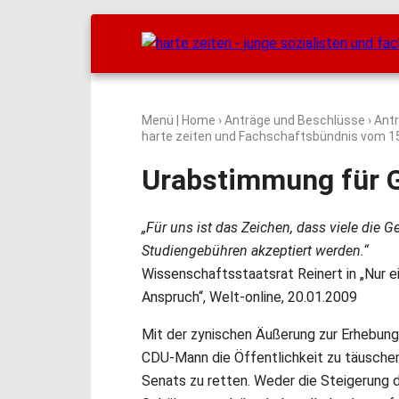
Menü
|
Home
›
Anträge und Beschlüsse
› Ant
harte zeiten und Fachschaftsbündnis vom
1
Urabstimmung für G
„Für uns ist das Zeichen, dass viele die 
Studiengebühren akzeptiert werden.“
Wissenschaftsstaatsrat Reinert in „Nur e
Anspruch“, Welt-online, 20.01.2009
Mit der zynischen Äußerung zur Erhebung
CDU-Mann die Öffentlichkeit zu täuschen
Senats zu retten. Weder die Steigerung de