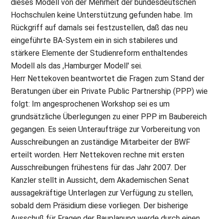
dieses Modell von der Mehrheit der bundesdeutschen
Hochschulen keine Unterstützung gefunden habe. Im
Rückgriff auf damals sei festzustellen, daß das neu
eingeführte BA-System ein in sich stabileres und
stärkere Elemente der Studienreform enthaltendes
Modell als das ,Hamburger Modell' sei.
Herr Nettekoven beantwortet die Fragen zum Stand der
Beratungen über ein Private Public Partnership (PPP) wie
folgt: Im angesprochenen Workshop sei es um
grundsätzliche Überlegungen zu einer PPP im Baubereich
gegangen. Es seien Unteraufträge zur Vorbereitung von
Ausschreibungen an zuständige Mitarbeiter der BWF
erteilt worden. Herr Nettekoven rechne mit ersten
Ausschreibungen frühestens für das Jahr 2007. Der
Kanzler stellt in Aussicht, dem Akademischen Senat
aussagekräftige Unterlagen zur Verfügung zu stellen,
sobald dem Präsidium diese vorliegen. Der bisherige
Ausschuß für Fragen der Bauplanung werde durch einen