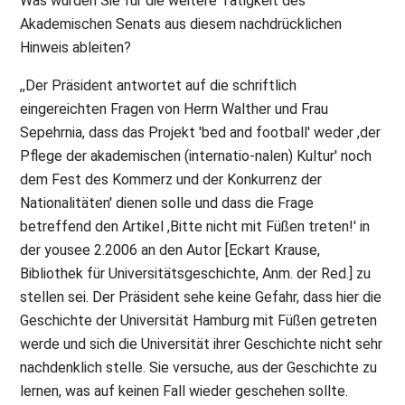
Was würden Sie für die weitere Tätigkeit des
Akademischen Senats aus diesem nachdrücklichen
Hinweis ableiten?
,,Der Präsident antwortet auf die schriftlich
eingereichten Fragen von Herrn Walther und Frau
Sepehrnia, dass das Projekt 'bed and football' weder ,der
Pflege der akademischen (internatio-nalen) Kultur' noch
dem Fest des Kommerz und der Konkurrenz der
Nationalitäten' dienen solle und dass die Frage
betreffend den Artikel ,Bitte nicht mit Füßen treten!' in
der yousee 2.2006 an den Autor [Eckart Krause,
Bibliothek für Universitätsgeschichte, Anm. der Red.] zu
stellen sei. Der Präsident sehe keine Gefahr, dass hier die
Geschichte der Universität Hamburg mit Füßen getreten
werde und sich die Universität ihrer Geschichte nicht sehr
nachdenklich stelle. Sie versuche, aus der Geschichte zu
lernen, was auf keinen Fall wieder geschehen sollte.