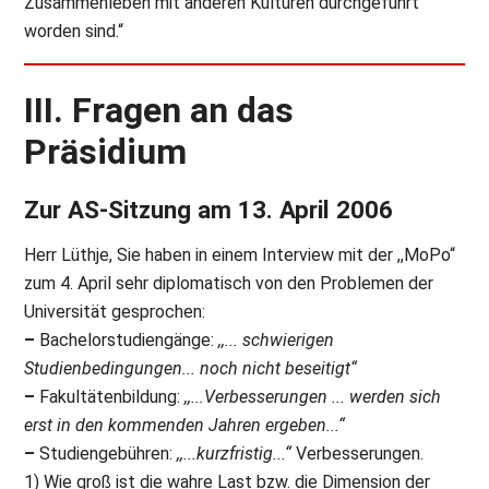
Zusammenleben mit anderen Kulturen durchgeführt
worden sind.“
III. Fragen an das
Präsidium
Zur AS-Sitzung am 13. April 2006
Herr Lüthje, Sie haben in einem Interview mit der ,,MoPo“
zum 4. April sehr diplomatisch von den Problemen der
Universität gesprochen:
–
Bachelorstudiengänge:
,,... schwierigen
Studienbedingungen... noch nicht beseitigt“
–
Fakultätenbildung:
,,...Verbesserungen ... werden sich
erst in den kommenden Jahren ergeben...“
–
Studiengebühren:
,,...kurzfristig...“
Verbesserungen.
1) Wie groß ist die wahre Last bzw. die Dimension der