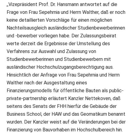
,,Vizepräsident Prof. Dr. Hansmann antwortet auf die
Frage von Frau Sepehrnia und Herrn Walther, daß er noch
keine detaillierten Vorschläge für einen möglichen
Nachteilsausgleich ausländischer Studienbewerberinnen
und -bewerber vorliegen habe. Der Zulassungsbeirat
werte derzeit die Ergebnisse der Umstellung des
Verfahrens zur Auswahl und Zulassung von
Studienbewerberinnen und Studienbewerbern mit
ausländischer Hochschulzugangsberechtigung aus.
Hinsichtlich der Anfrage von Frau Sepehrnia und Herrn
Walther nach der Ausgestaltung eines
Finanzierungsmodells für öffentliche Bauten als public-
private-partnership erläutert Kanzler Nettekoven, daß
seitens des Senats der FHH hierfür die Gebäude der
Business School, der HAW und das Geomatikum benannt
wurden. Der Kanzler weist auf die Veränderungen bei der
Finanzierung von Bauvorhaben im Hochschulbereich hin.