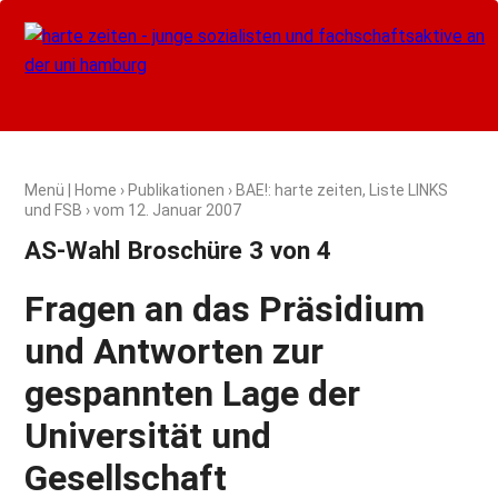
Menü
|
Home
›
Publikationen
›
BAE!: harte zeiten, Liste LINKS
und FSB
› vom
12. Januar 2007
AS-Wahl Broschüre 3 von 4
Fragen an das Präsidium
und Antworten zur
gespannten Lage der
Universität und
Gesellschaft