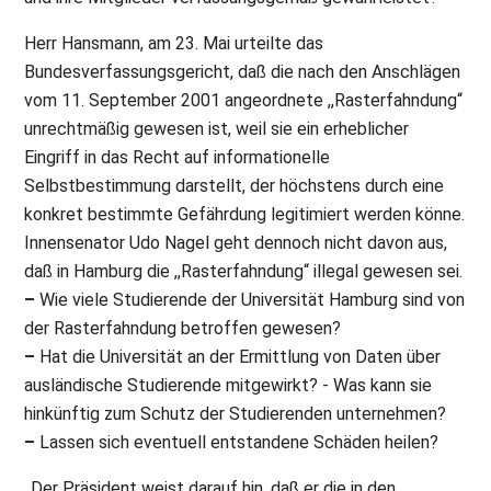
Herr Hansmann, am 23. Mai urteilte das
Bundesverfassungsgericht, daß die nach den Anschlägen
vom 11. September 2001 angeordnete ,,Rasterfahndung“
unrechtmäßig gewesen ist, weil sie ein erheblicher
Eingriff in das Recht auf informationelle
Selbstbestimmung darstellt, der höchstens durch eine
konkret bestimmte Gefährdung legitimiert werden könne.
Innensenator Udo Nagel geht dennoch nicht davon aus,
daß in Hamburg die ,,Rasterfahndung“ illegal gewesen sei.
–
Wie viele Studierende der Universität Hamburg sind von
der Rasterfahndung betroffen gewesen?
–
Hat die Universität an der Ermittlung von Daten über
ausländische Studierende mitgewirkt? - Was kann sie
hinkünftig zum Schutz der Studierenden unternehmen?
–
Lassen sich eventuell entstandene Schäden heilen?
,,Der Präsident weist darauf hin, daß er die in den