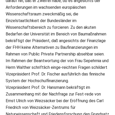
darauf hin, daß er Zweifel habe, ob es angesichts der
Anforderungen im wachsenden europäischen
Wissenschaftsraum zweckmäßig sei, die
Einzelstaatlichkeit der Bundesländer im
Wissenschaftsbereich zu forcieren. Zu den akuten
Bedarfen der Universität im Bereich von Baumaßnahmen
bekräftigt der Präsident, daß angesichts der Finanzlage
der FHH keine Alternativen zu Baufinanzierungen im
Rahmen von Public Private Partnership absehbar seien.
Im Rahmen der Beantwortung der von Frau Sepehrnia und
Herrn Walther schriftlich einge-reichten Fragen schildert
Vizepräsident Prof. Dr. Fischer ausführlich das finnische
System der Hochschulfinanzierung.
Vizepräsident Prof. Dr. Hansmann bekräftigt im
Zusammenhang mit der Nachfrage zur Fest-rede von
Ernst Ulrich von Weizsäcker bei der Eröffnung des Carl
Friedrich von Weizsäcker-Zentrums für
Naturwissenschaft und Friedensforschung den Grundsatz