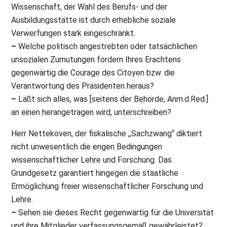
Wissenschaft, der Wahl des Berufs- und der
Ausbildungsstätte ist durch erhebliche soziale
Verwerfungen stark eingeschränkt.
–
Welche politisch angestrebten oder tatsächlichen
unsozialen Zumutungen fordern Ihres Erachtens
gegenwärtig die Courage des Citoyen bzw. die
Verantwortung des Präsidenten heraus?
–
Läßt sich alles, was [seitens der Behörde, Anm.d.Red.]
an einen herangetragen wird, unterschreiben?
Herr Nettekoven, der fiskalische ,,Sachzwang“ diktiert
nicht unwesentlich die engen Bedingungen
wissenschaftlicher Lehre und Forschung. Das
Grundgesetz garantiert hingegen die staatliche
Ermöglichung freier wissenschaftlicher Forschung und
Lehre.
–
Sehen sie dieses Recht gegenwärtig für die Universität
und ihre Mitglieder verfassungsgemäß gewährleistet?