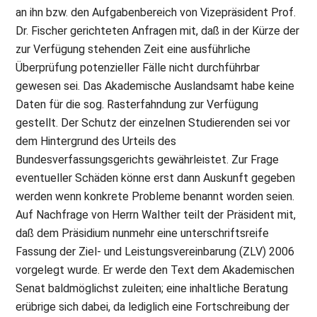
an ihn bzw. den Aufgabenbereich von Vizepräsident Prof.
Dr. Fischer gerichteten Anfragen mit, daß in der Kürze der
zur Verfügung stehenden Zeit eine ausführliche
Überprüfung potenzieller Fälle nicht durchführbar
gewesen sei. Das Akademische Auslandsamt habe keine
Daten für die sog. Rasterfahndung zur Verfügung
gestellt. Der Schutz der einzelnen Studierenden sei vor
dem Hintergrund des Urteils des
Bundesverfassungsgerichts gewährleistet. Zur Frage
eventueller Schäden könne erst dann Auskunft gegeben
werden wenn konkrete Probleme benannt worden seien.
Auf Nachfrage von Herrn Walther teilt der Präsident mit,
daß dem Präsidium nunmehr eine unterschriftsreife
Fassung der Ziel- und Leistungsvereinbarung (ZLV) 2006
vorgelegt wurde. Er werde den Text dem Akademischen
Senat baldmöglichst zuleiten; eine inhaltliche Beratung
erübrige sich dabei, da lediglich eine Fortschreibung der