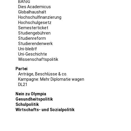
BAföG
Dies Academicus
Globalhaushalt
Hochschulfinanzierung
Hochschulgesetz
Semesterticket
Studiengebühren
Studienreform
Studierendenwerk
Uni-bleibt!
Uni-Geschichte
Wissenschaftspolitik
Partei
Anträge, Beschlüsse & co.
Kampagne: Mehr Diplomatie wagen
DL21
Nein zu Olympia
Gesundheitspolitik
Schulpolitik
Wirtschafts- und Sozialpolitik