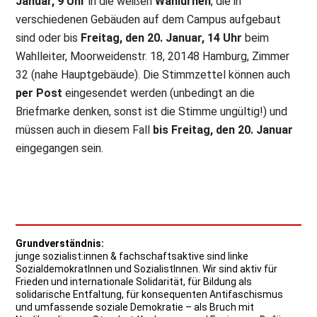
Januar, 9 Uhr
in die weißen
Wahlurnen
, die in
verschiedenen Gebäuden auf dem Campus aufgebaut
sind oder bis
Freitag, den 20. Januar, 14 Uhr
beim
Wahlleiter, Moorweidenstr. 18, 20148 Hamburg, Zimmer
32 (nahe Hauptgebäude). Die Stimmzettel können auch
per Post
eingesendet werden (unbedingt an die
Briefmarke denken, sonst ist die Stimme ungültig!) und
müssen auch in diesem Fall
bis Freitag, den 20. Januar
eingegangen sein.
Grundverständnis:
junge sozialist:innen & fachschaftsaktive sind linke
SozialdemokratInnen und SozialistInnen. Wir sind aktiv für
Frieden und internationale Solidarität, für Bildung als
solidarische Entfaltung, für konsequenten Antifaschismus
und umfassende soziale Demokratie – als Bruch mit