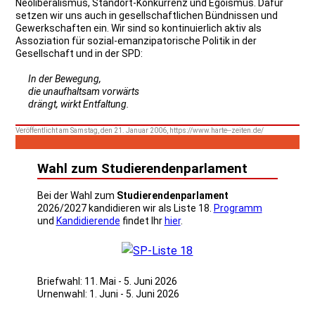
Neoliberalismus, Standort-Konkurrenz und Egoismus. Dafür
setzen wir uns auch in gesellschaftlichen Bündnissen und
Gewerkschaften ein. Wir sind so kontinuierlich aktiv als
Assoziation für sozial-emanzipatorische Politik in der
Gesellschaft und in der SPD:
In der Bewegung,
die unaufhaltsam vorwärts
drängt, wirkt Entfaltung.
Veröffentlicht am Samstag, den 21. Januar 2006, https://www.harte--zeiten.de/
Wahl zum Studierendenparlament
Bei der Wahl zum
Studierendenparlament
2026/2027 kandidieren wir als Liste 18.
Programm
und
Kandidierende
findet Ihr
hier
.
Briefwahl: 11. Mai - 5. Juni 2026
Urnenwahl: 1. Juni - 5. Juni 2026