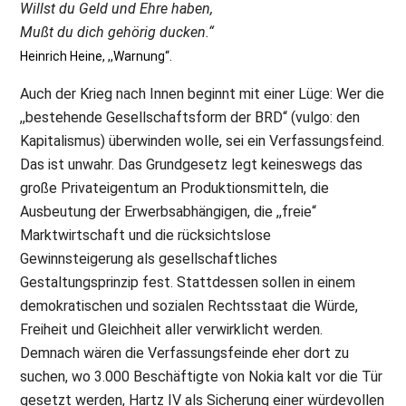
Willst du Geld und Ehre haben,
Mußt du dich gehörig ducken.“
Heinrich Heine, ,,Warnung“.
Auch der Krieg nach Innen beginnt mit einer Lüge: Wer die
,,bestehende Gesellschaftsform der BRD“ (vulgo: den
Kapitalismus) überwinden wolle, sei ein Verfassungsfeind.
Das ist unwahr. Das Grundgesetz legt keineswegs das
große Privateigentum an Produktionsmitteln, die
Ausbeutung der Erwerbsabhängigen, die ,,freie“
Marktwirtschaft und die rücksichtslose
Gewinnsteigerung als gesellschaftliches
Gestaltungsprinzip fest. Stattdessen sollen in einem
demokratischen und sozialen Rechtsstaat die Würde,
Freiheit und Gleichheit aller verwirklicht werden.
Demnach wären die Verfassungsfeinde eher dort zu
suchen, wo 3.000 Beschäftigte von Nokia kalt vor die Tür
gesetzt werden, Hartz IV als Sicherung einer würdevollen