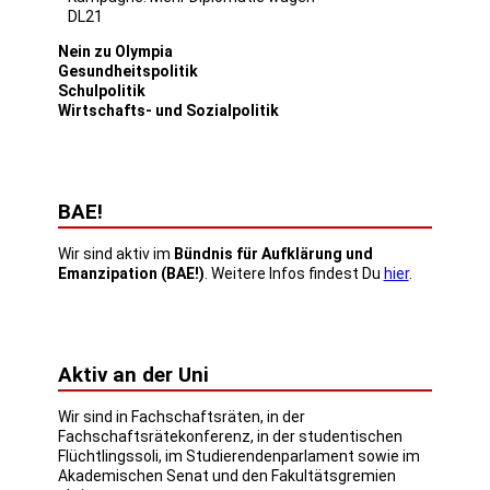
DL21
Nein zu Olympia
Gesundheitspolitik
Schulpolitik
Wirtschafts- und Sozialpolitik
BAE!
Wir sind aktiv im
Bündnis für Aufklärung und
Emanzipation (BAE!)
. Weitere Infos findest Du
hier
.
Aktiv an der Uni
Wir sind in Fachschaftsräten, in der
Fachschaftsrätekonferenz, in der studentischen
Flüchtlingssoli, im Studierendenparlament sowie im
Akademischen Senat und den Fakultätsgremien