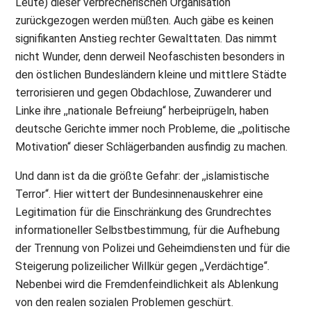
Leute) dieser verbrecherischen Organisation
zurückgezogen werden müßten. Auch gäbe es keinen
signifikanten Anstieg rechter Gewalttaten. Das nimmt
nicht Wunder, denn derweil Neofaschisten besonders in
den östlichen Bundesländern kleine und mittlere Städte
terrorisieren und gegen Obdachlose, Zuwanderer und
Linke ihre ,,nationale Befreiung“ herbeiprügeln, haben
deutsche Gerichte immer noch Probleme, die ,,politische
Motivation“ dieser Schlägerbanden ausfindig zu machen.
Und dann ist da die größte Gefahr: der ,,islamistische
Terror“. Hier wittert der Bundesinnenauskehrer eine
Legitimation für die Einschränkung des Grundrechtes
informationeller Selbstbestimmung, für die Aufhebung
der Trennung von Polizei und Geheimdiensten und für die
Steigerung polizeilicher Willkür gegen ,,Verdächtige“.
Nebenbei wird die Fremdenfeindlichkeit als Ablenkung
von den realen sozialen Problemen geschürt.