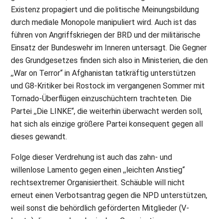
Existenz propagiert und die politische Meinungsbildung
durch mediale Monopole manipuliert wird. Auch ist das
führen von Angriffskriegen der BRD und der militärische
Einsatz der Bundeswehr im Inneren untersagt. Die Gegner
des Grundgesetzes finden sich also in Ministerien, die den
,,War on Terror“ in Afghanistan tatkräftig unterstützen
und G8-Kritiker bei Rostock im vergangenen Sommer mit
Tornado-Überflügen einzuschüchtern trachteten. Die
Partei ,,Die LINKE“, die weiterhin überwacht werden soll,
hat sich als einzige größere Partei konsequent gegen all
dieses gewandt.
Folge dieser Verdrehung ist auch das zahn- und
willenlose Lamento gegen einen ,,leichten Anstieg“
rechtsextremer Organisiertheit. Schäuble will nicht
erneut einen Verbotsantrag gegen die NPD unterstützen,
weil sonst die behördlich geförderten Mitglieder (V-