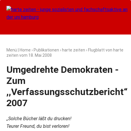
Menü
|
Home
›
Publikationen
›
harte zeiten
› Flugblatt von harte
zeiten vom
18. Mai 2008
Umgedrehte Demokraten -
Zum
,,Verfassungsschutzbericht“
2007
,,Solche Bücher läßt du drucken!
Teurer Freund, du bist verloren!