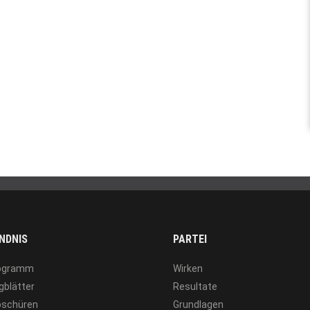
NDNIS
PARTEI
ogramm
Wirken
gblätter
Resultate
oschüren
Grundlagen