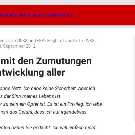
ten, Liste LINKS und FSB
› Flugblatt von Liste LINKS,
0. September 2012
g mit den Zumutungen
ntwicklung aller
n ohne Netz. Ich habe keine Sicherheit. Aber ich
s der Sinn meines Lebens ist.
r zu sein ein Opfer ist. Es ist ein Privileg. Ich lebe
nicht das Gefühl, dass ich auf irgendetwas
ten haben Sie gedacht: Ich will einfach nicht