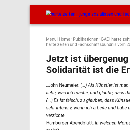
Menü
|
Home
›
Publikationen
›
BAE!: harte zei
harte zeiten und Fachschaftsbündnis vom
2
Jetzt ist übergenu
Solidarität ist die E
,,
John Neumeier:
(...) Als Künstler ist ma
liebe, was ich mache, und glaube, dass da
(...) Es ist falsch, zu glauben, dass Künstle
sehr intensiv, wenn ich arbeite und habe 
verzichte.
Hamburger Abendblatt:
In welchen Momen