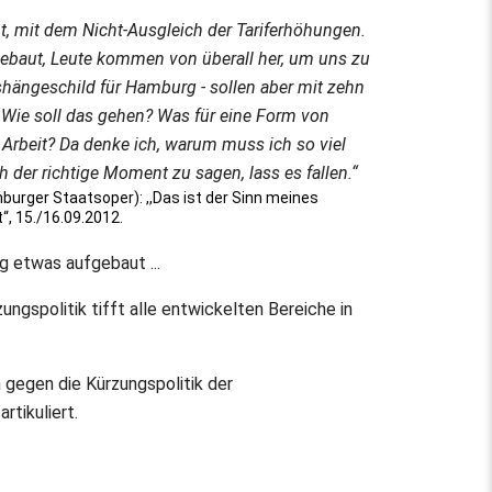
t, mit dem Nicht-Ausgleich der Tariferhöhungen.
gebaut, Leute kommen von überall her, um uns zu
shängeschild für Hamburg - sollen aber mit zehn
Wie soll das gehen? Was für eine Form von
Arbeit? Da denke ich, warum muss ich so viel
ch der richtige Moment zu sagen, lass es fallen.“
burger Staatsoper): ,,Das ist der Sinn meines
“, 15./16.09.2012.
g etwas aufgebaut ...
gspolitik tifft alle entwickelten Bereiche in
 gegen die Kürzungspolitik der
tikuliert.