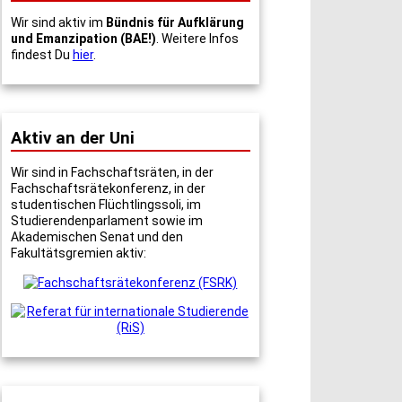
Wir sind aktiv im
Bündnis für Aufklärung
und Emanzipation (BAE!)
. Weitere Infos
findest Du
hier
.
Aktiv an der Uni
Wir sind in Fachschaftsräten, in der
Fachschaftsrätekonferenz, in der
studentischen Flüchtlingssoli, im
Studierendenparlament sowie im
Akademischen Senat und den
Fakultätsgremien aktiv: