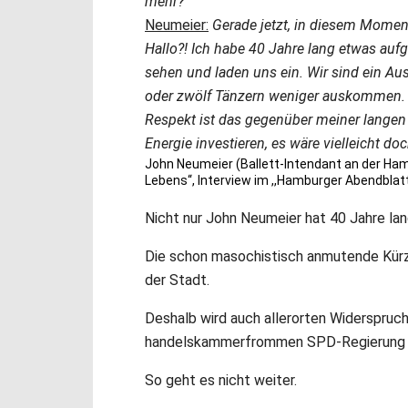
mehr?
Neumeier:
Gerade jetzt, in diesem Momen
Hallo?! Ich habe 40 Jahre lang etwas auf
sehen und laden uns ein. Wir sind ein Au
oder zwölf Tänzern weniger auskommen. 
Respekt ist das gegenüber meiner langen 
Energie investieren, es wäre vielleicht do
John Neumeier (Ballett-Intendant an der Ham
Lebens“, Interview im ,,Hamburger Abendblatt
Nicht nur John Neumeier hat 40 Jahre lan
Die schon masochistisch anmutende Kürzun
der Stadt.
Deshalb wird auch allerorten Widerspruch
handelskammerfrommen SPD-Regierung ar
So geht es nicht weiter.