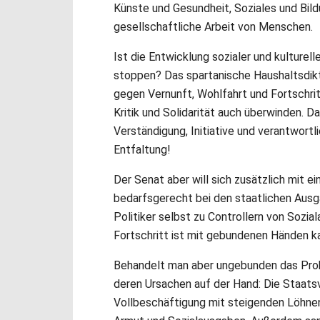
Künste und Gesundheit, Soziales und Bild
gesellschaftliche Arbeit von Menschen.
Ist die Entwicklung sozialer und kulturel
stoppen? Das spartanische Haushaltsdikt
gegen Vernunft, Wohlfahrt und Fortschritt
Kritik und Solidarität auch überwinden. 
Verständigung, Initiative und verantwortlic
Entfaltung!
Der Senat aber will sich zusätzlich mit e
bedarfsgerecht bei den staatlichen Ausga
Politiker selbst zu Controllern von Soziala
Fortschritt ist mit gebundenen Händen 
Behandelt man aber ungebunden das Probl
deren Ursachen auf der Hand: Die Staatsv
Vollbeschäftigung mit steigenden Löhne